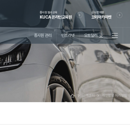
종사원 필수교육
공식 판매몰
KUCA 온라인교육원
코리아카마켓
종사원 관리
인트라넷
오토딜러
고객센터
개인정보 처리방침