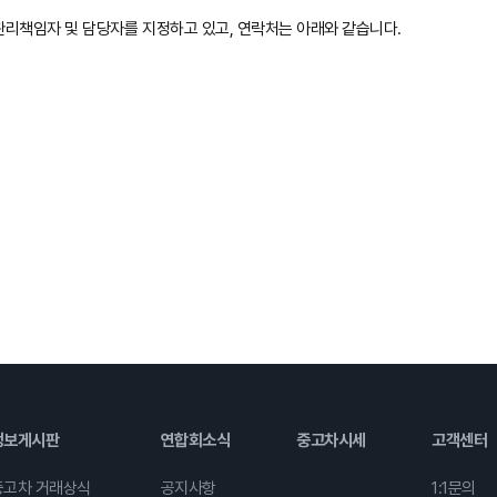
리책임자 및 담당자를 지정하고 있고, 연락처는 아래와 같습니다.
정보게시판
연합회소식
중고차시세
고객센터
중고차 거래상식
공지사항
1:1문의