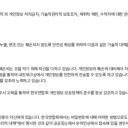
 외 개인정보 처리금지, 기술적관리적 보호조치, 재위탁 제한, 수탁자에 대한 관
누출, 변조 또는 훼손되지 않도록 안전성 확보를 위하여 다음과 같은 기술적 대책
훼손되는 것을 막기 위해 최선을 다하고 있습니다. 개인정보의 훼손에 대비해서 
등을 통하여 네트워크상에서 개인정보를 안전하게 전송할 수 있도록 하고 있습니
를 갖추려 노력하고 있습니다.
수시 교육을 통하여 한국연합회 개인정보 보호정책의 준수를 항상 강조하고 있습
이용자 자신에게 있습니다. 한국연합회에서는 비밀번호에 대해 어떠한 방법으로도
관리적 대책"에서 명시한 것과 같이 공공장소에서 온라인상에서 접속해 있을 경우